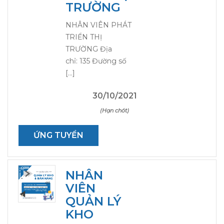
TRƯỜNG
NHÂN VIÊN PHÁT
TRIỂN THỊ
TRƯỜNG Địa
chỉ: 135 Đường số
[…]
30/10/2021
(Hạn chót)
ỨNG TUYỂN
NHÂN
VIÊN
QUẢN LÝ
KHO