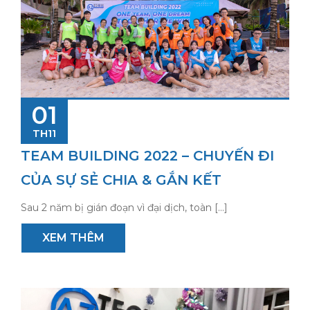
01
TH11
TEAM BUILDING 2022 – CHUYẾN ĐI
CỦA SỰ SẺ CHIA & GẮN KẾT
Sau 2 năm bị gián đoạn vì đại dịch, toàn […]
XEM THÊM