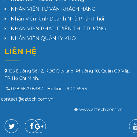
NHÂN VIÊN TƯ VẤN KHÁCH HÀNG
Nhân Viên Kinh Doanh Nhà Phân Phối
NHÂN VIÊN PHÁT TRIỂN THỊ TRƯỜNG
NHÂN VIÊN QUẢN LÝ KHO
LIÊN HỆ
135 Đường Số 12, KDC Cityland, Phường 10, Quận Gò Vấp,
TP Hồ Chí Minh.
028.6679.8387
- Hotline:
1900.6946
contact@aztech.com.vn
www.aztech.com.vn