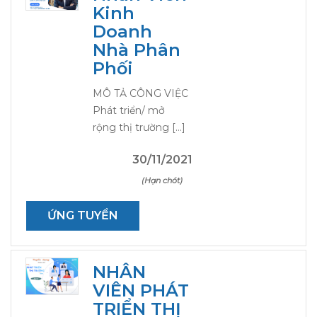
Kinh
Doanh
Nhà Phân
Phối
MÔ TẢ CÔNG VIỆC
Phát triển/ mở
rộng thị trường […]
30/11/2021
(Hạn chót)
ỨNG TUYỂN
NHÂN
VIÊN PHÁT
TRIỂN THỊ