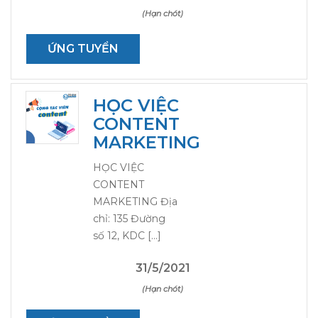
(Hạn chót)
ỨNG TUYỂN
HỌC VIỆC
CONTENT
MARKETING
HỌC VIỆC
CONTENT
MARKETING Địa
chỉ: 135 Đường
số 12, KDC […]
31/5/2021
(Hạn chót)