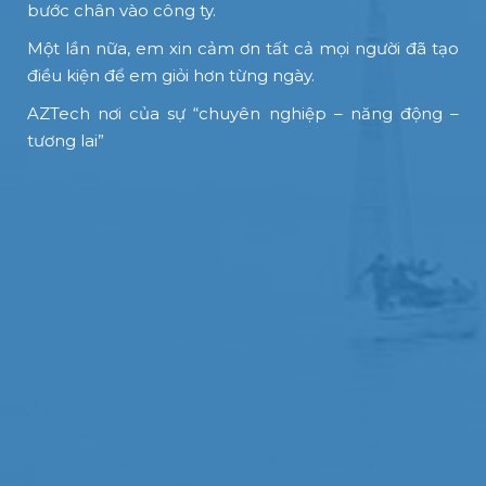
bước chân vào công ty.
Một lần nữa, em xin cảm ơn tất cả mọi người đã tạo
điều kiện để em giỏi hơn từng ngày.
AZTech nơi của sự “chuyên nghiệp – năng động –
tương lai”