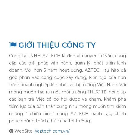
GIỚI THIỆU CÔNG TY
Công ty TNHH AZTECH là đơn vị chuyên tư vấn, cung
cấp các giải pháp vận hành, quản lý, phát triển kinh
doanh. Với hơn 5 năm hoạt động, AZTECH tự hào đã
góp phần vào công cuộc xây dựng, kiến tạo của hơn
trăm doanh nghiệp lớn nhỏ tại thị trường Việt Nam. Với
mong muốn tạo ra một môi trường THỰC TẾ, nơi giúp
các bạn trẻ Việt có cơ hội được va chạm, khám phá
tiềm lực của bản thân cũng như mong muốn tìm kiếm
những “ chiến binh” cùng AZTECH oanh tạc, chinh
phục những thách thức của thị trường.
WebSite:
//aztech.com.vn/