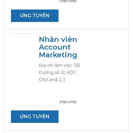
(Hạn chót)
ỨNG TUYỂN
Nhân viên
Account
Marketing
Địa chỉ làm việc: 135
Đường số 12, KDC
CityLand, […]
(Hạn chót)
ỨNG TUYỂN