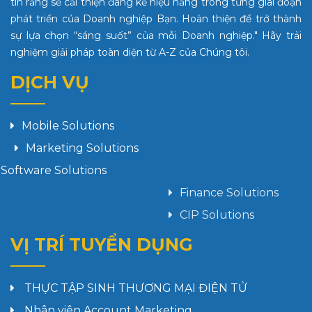
tin rằng sẽ cải thiện đáng kể hiệu năng trong từng giai đoạn
phát triển của Doanh nghiệp Bạn. Hoàn thiện để trở thành
sự lựa chọn “sáng suốt” của mỗi Doanh nghiệp." Hãy trải
nghiệm giải pháp toàn diện từ A-Z của Chúng tôi.
DỊCH VỤ
Mobile Solutions
Marketing Solutions
Software Solutions
Finance Solutions
CIP Solutions
VỊ TRÍ TUYỂN DỤNG
THỰC TẬP SINH THƯƠNG MẠI ĐIỆN TỬ
Nhân viên Account Marketing