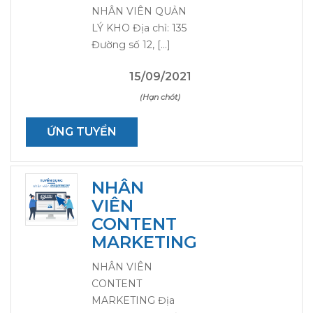
NHÂN VIÊN QUẢN
LÝ KHO Địa chỉ: 135
Đường số 12, […]
15/09/2021
(Hạn chót)
ỨNG TUYỂN
NHÂN
VIÊN
CONTENT
MARKETING
NHÂN VIÊN
CONTENT
MARKETING Địa