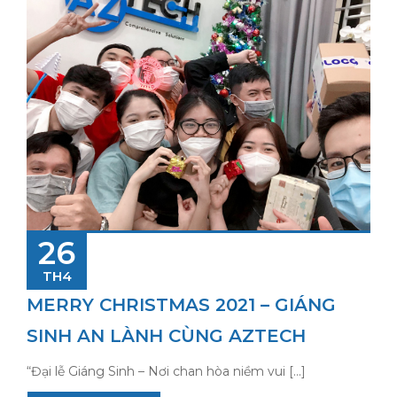
26
TH4
MERRY CHRISTMAS 2021 – GIÁNG
SINH AN LÀNH CÙNG AZTECH
“Đại lễ Giáng Sinh – Nơi chan hòa niềm vui […]