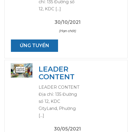
chỉ: 135 Đường số
12, KDC […]
30/10/2021
(Hạn chót)
ỨNG TUYỂN
LEADER
CONTENT
LEADER CONTENT
Địa chỉ: 135 Đường
số 12, KDC
CityLand, Phường
[…]
30/05/2021