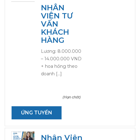
NHÂN
VIÊN TƯ
VẤN
KHÁCH
HÀNG
Lương: 8.000.000
– 14.000.000 VND
+ hoa hồng theo
doanh […]
(Hạn chót)
ỨNG TUYỂN
Nhân Viên