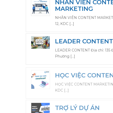
NHÂN VIÊN CONT
MARKETING
NHÂN VIÊN CONTENT MARKETING
12, KDC […]
LEADER CONTENT
LEADER CONTENT Địa chỉ: 135 Đ
Phường […]
HỌC VIỆC CONTE
HỌC VIỆC CONTENT MARKETING Đ
KDC […]
TRỢ LÝ DỰ ÁN