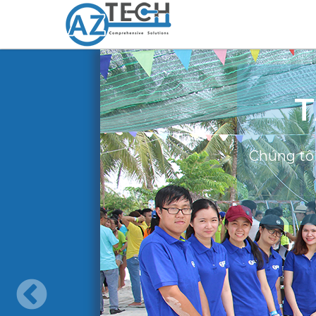
T
Chúng tôi