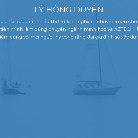
LÝ HỒNG DUYÊN
h học hỏi được rất nhiều thứ từ kinh nghiệm chuyên môn cho
đầu tiên mình làm đúng chuyên ngành mình học và AZTECH l
 niệm cùng với mọi người, hy vọng rằng đại gia đình sẽ xây 