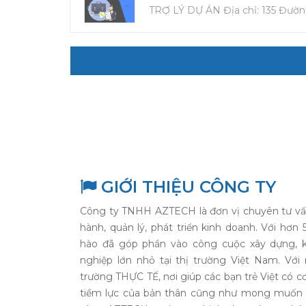
TRỢ LÝ DỰ ÁN Địa chỉ: 135 Đường
GIỚI THIỆU CÔNG TY
Công ty TNHH AZTECH là đơn vị chuyên tư vấn
hành, quản lý, phát triển kinh doanh. Với hơ
hào đã góp phần vào công cuộc xây dựng, k
nghiệp lớn nhỏ tại thị trường Việt Nam. V
trường THỰC TẾ, nơi giúp các bạn trẻ Việt có 
tiềm lực của bản thân cũng như mong muốn t