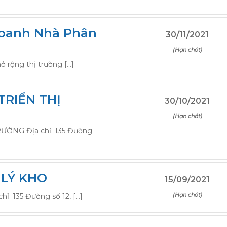
Doanh Nhà Phân
30/11/2021
(Hạn chót)
 rộng thị trường […]
TRIỂN THỊ
30/10/2021
(Hạn chót)
ƯỜNG Địa chỉ: 135 Đường
 LÝ KHO
15/09/2021
(Hạn chót)
: 135 Đường số 12, […]