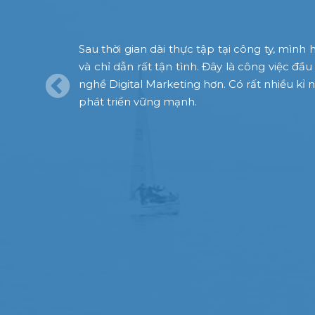
hăn.
Sau thời gian dài thực tập tại công ty, mìn
và chỉ dẫn rất tận tình. Đây là công việc 
nghề Digital Marketing hơn. Có rất nhiều kỉ
hăn khi phải
phát triển vững mạnh.
ội không chỉ
kết với nhau