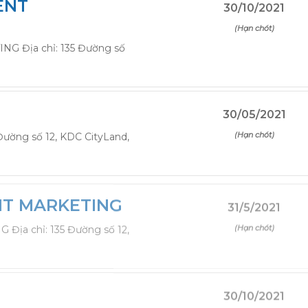
ENT
30/10/2021
(Hạn chót)
 Địa chỉ: 135 Đường số
30/05/2021
(Hạn chót)
ường số 12, KDC CityLand,
NT MARKETING
31/5/2021
(Hạn chót)
ịa chỉ: 135 Đường số 12,
30/10/2021