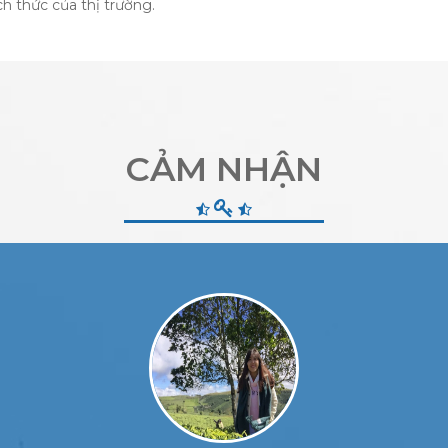
 thức của thị trường.
CẢM NHẬN