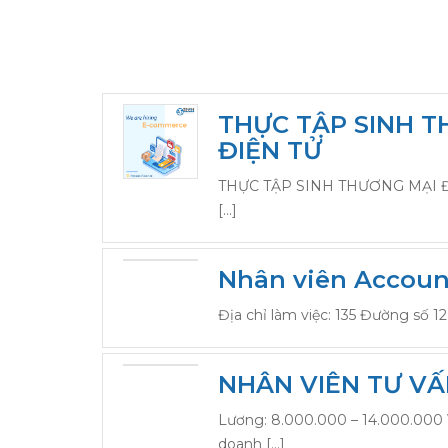
THỰC TẬP SINH 
ĐIỆN TỬ
THỰC TẬP SINH THƯƠNG MẠI ĐIỆ
[…]
Nhân viên Accoun
Địa chỉ làm việc: 135 Đường số 12
NHÂN VIÊN TƯ V
Lương: 8.000.000 – 14.000.000
doanh […]