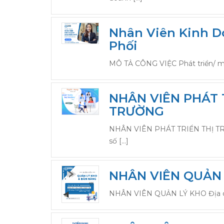
Nhân Viên Kinh 
Phối
MÔ TẢ CÔNG VIỆC Phát triển/ mở
NHÂN VIÊN PHÁT 
TRƯỜNG
NHÂN VIÊN PHÁT TRIỂN THỊ TR
số […]
NHÂN VIÊN QUẢN
NHÂN VIÊN QUẢN LÝ KHO Địa chỉ