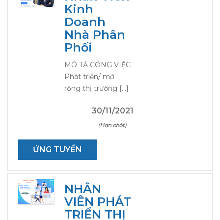
Kinh
Doanh
Nhà Phân
Phối
MÔ TẢ CÔNG VIỆC
Phát triển/ mở
rộng thị trường […]
30/11/2021
(Hạn chót)
ỨNG TUYỂN
NHÂN
VIÊN PHÁT
TRIỂN THỊ