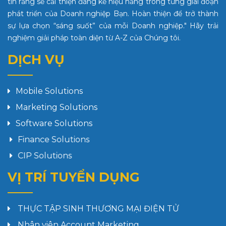
tin rằng sẽ cải thiện đáng kể hiệu năng trong từng giai đoạn
phát triển của Doanh nghiệp Bạn. Hoàn thiện để trở thành
sự lựa chọn “sáng suốt” của mỗi Doanh nghiệp." Hãy trải
nghiệm giải pháp toàn diện từ A-Z của Chúng tôi.
DỊCH VỤ
Mobile Solutions
Marketing Solutions
Software Solutions
Finance Solutions
CIP Solutions
VỊ TRÍ TUYỂN DỤNG
THỰC TẬP SINH THƯƠNG MẠI ĐIỆN TỬ
Nhân viên Account Marketing