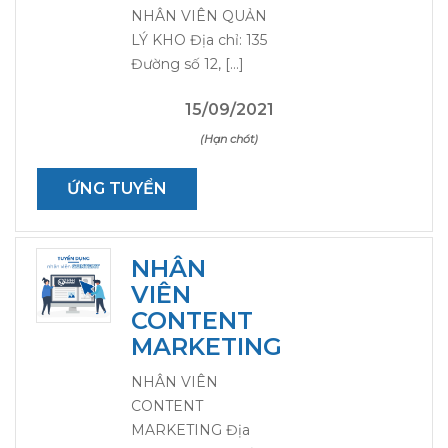
NHÂN VIÊN QUẢN
LÝ KHO Địa chỉ: 135
Đường số 12, […]
15/09/2021
(Hạn chót)
ỨNG TUYỂN
NHÂN
VIÊN
CONTENT
MARKETING
NHÂN VIÊN
CONTENT
MARKETING Địa