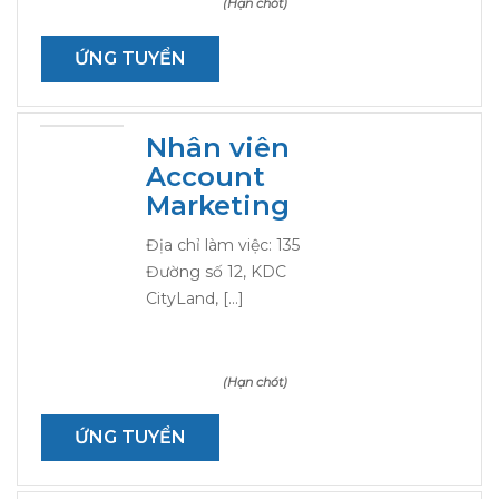
(Hạn chót)
ỨNG TUYỂN
Nhân viên
Account
Marketing
Địa chỉ làm việc: 135
Đường số 12, KDC
CityLand, […]
(Hạn chót)
ỨNG TUYỂN