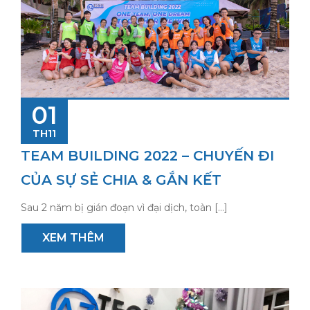
01
TH11
TEAM BUILDING 2022 – CHUYẾN ĐI
CỦA SỰ SẺ CHIA & GẮN KẾT
Sau 2 năm bị gián đoạn vì đại dịch, toàn […]
XEM THÊM