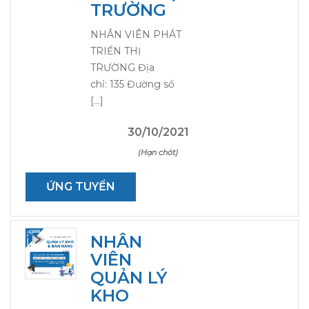
TRƯỜNG
NHÂN VIÊN PHÁT
TRIỂN THỊ
TRƯỜNG Địa
chỉ: 135 Đường số
[…]
30/10/2021
(Hạn chót)
ỨNG TUYỂN
NHÂN
VIÊN
QUẢN LÝ
KHO