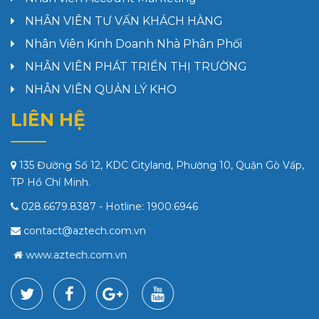
NHÂN VIÊN TƯ VẤN KHÁCH HÀNG
Nhân Viên Kinh Doanh Nhà Phân Phối
NHÂN VIÊN PHÁT TRIỂN THỊ TRƯỜNG
NHÂN VIÊN QUẢN LÝ KHO
LIÊN HỆ
135 Đường Số 12, KDC Cityland, Phường 10, Quận Gò Vấp,
TP Hồ Chí Minh.
028.6679.8387
- Hotline:
1900.6946
contact@aztech.com.vn
www.aztech.com.vn