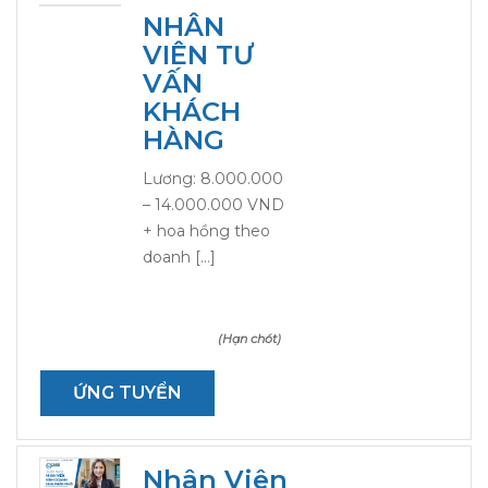
NHÂN
VIÊN TƯ
VẤN
KHÁCH
HÀNG
Lương: 8.000.000
– 14.000.000 VND
+ hoa hồng theo
doanh […]
(Hạn chót)
ỨNG TUYỂN
Nhân Viên