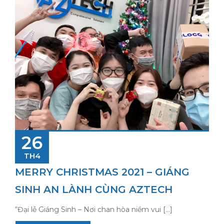
26
TH4
MERRY CHRISTMAS 2021 – GIÁNG
SINH AN LÀNH CÙNG AZTECH
“Đại lễ Giáng Sinh – Nơi chan hòa niềm vui […]