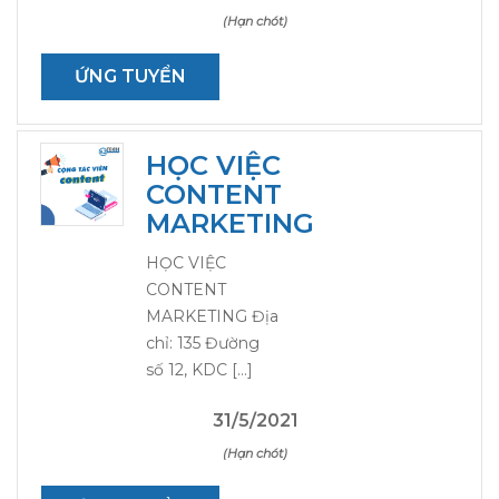
(Hạn chót)
ỨNG TUYỂN
HỌC VIỆC
CONTENT
MARKETING
HỌC VIỆC
CONTENT
MARKETING Địa
chỉ: 135 Đường
số 12, KDC […]
31/5/2021
(Hạn chót)