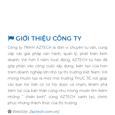
GIỚI THIỆU CÔNG TY
Công ty TNHH AZTECH là đơn vị chuyên tư vấn, cung
cấp các giải pháp vận hành, quản lý, phát triển kinh
doanh. Với hơn 5 năm hoạt động, AZTECH tự hào đã
góp phần vào công cuộc xây dựng, kiến tạo của hơn
trăm doanh nghiệp lớn nhỏ tại thị trường Việt Nam. Với
mong muốn tạo ra một môi trường THỰC TẾ, nơi giúp
các bạn trẻ Việt có cơ hội được va chạm, khám phá
tiềm lực của bản thân cũng như mong muốn tìm kiếm
những “ chiến binh” cùng AZTECH oanh tạc, chinh
phục những thách thức của thị trường.
WebSite:
//aztech.com.vn/