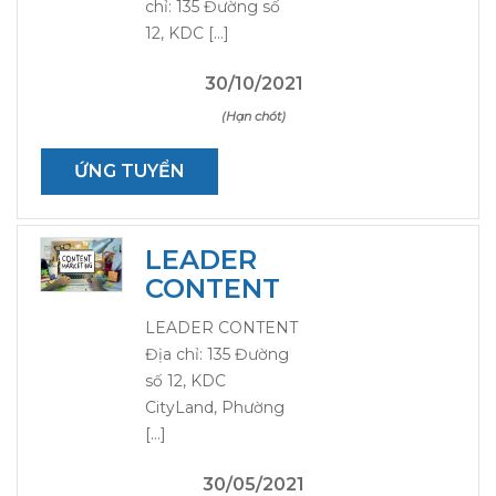
chỉ: 135 Đường số
12, KDC […]
30/10/2021
(Hạn chót)
ỨNG TUYỂN
LEADER
CONTENT
LEADER CONTENT
Địa chỉ: 135 Đường
số 12, KDC
CityLand, Phường
[…]
30/05/2021