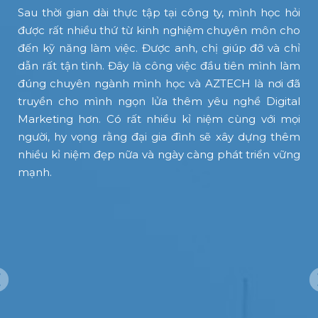
a
Sau thời gian dài thực tập tại công ty, mình học hỏi
m
được rất nhiều thứ từ kinh nghiệm chuyên môn cho
đến kỹ năng làm việc. Được anh, chị giúp đỡ và chỉ
dẫn rất tận tình. Đây là công việc đầu tiên mình làm
đúng chuyên ngành mình học và AZTECH là nơi đã
i
truyền cho mình ngọn lửa thêm yêu nghề Digital
.
Marketing hơn. Có rất nhiều kỉ niệm cùng với mọi
p
người, hy vọng rằng đại gia đình sẽ xây dựng thêm
i
nhiều kỉ niệm đẹp nữa và ngày càng phát triển vững
n
mạnh.
c
n
c
ề
”