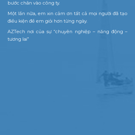
bước chân vào công ty.
Một lần nữa, em xin cảm ơn tất cả mọi người đã tạo
điều kiện để em giỏi hơn từng ngày.
AZTech nơi của sự “chuyên nghiệp – năng động –
tương lai”