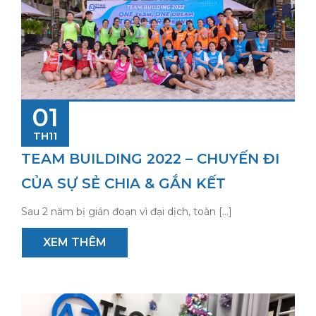
01
TH11
TEAM BUILDING 2022 – CHUYẾN ĐI
CỦA SỰ SẺ CHIA & GẮN KẾT
Sau 2 năm bị gián đoạn vì đại dịch, toàn […]
XEM THÊM