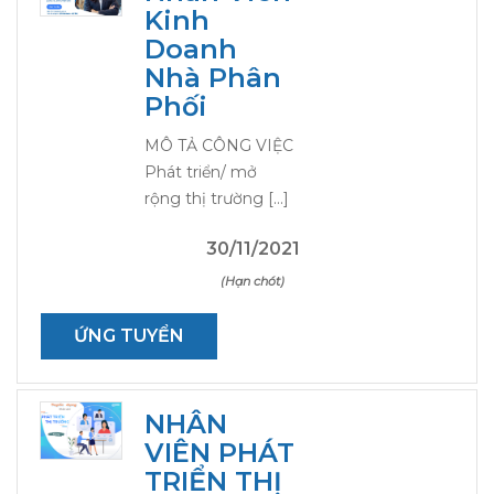
Kinh
Doanh
Nhà Phân
Phối
MÔ TẢ CÔNG VIỆC
Phát triển/ mở
rộng thị trường […]
30/11/2021
(Hạn chót)
ỨNG TUYỂN
NHÂN
VIÊN PHÁT
TRIỂN THỊ