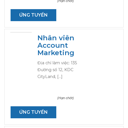
(Hạn chót)
ỨNG TUYỂN
Nhân viên
Account
Marketing
Địa chỉ làm việc: 135
Đường số 12, KDC
CityLand, […]
(Hạn chót)
ỨNG TUYỂN