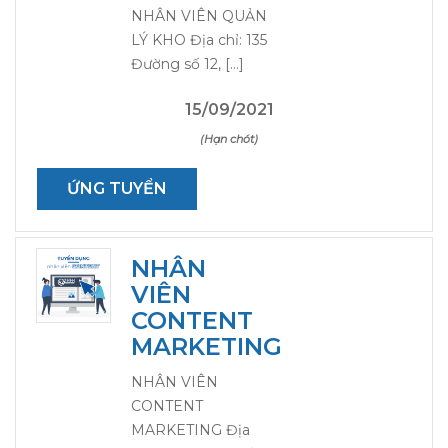
NHÂN VIÊN QUẢN
LÝ KHO Địa chỉ: 135
Đường số 12, […]
15/09/2021
(Hạn chót)
ỨNG TUYỂN
NHÂN
VIÊN
CONTENT
MARKETING
NHÂN VIÊN
CONTENT
MARKETING Địa