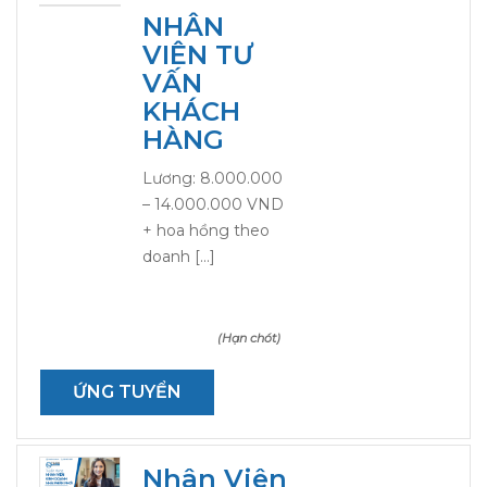
NHÂN
VIÊN TƯ
VẤN
KHÁCH
HÀNG
Lương: 8.000.000
– 14.000.000 VND
+ hoa hồng theo
doanh […]
(Hạn chót)
ỨNG TUYỂN
Nhân Viên