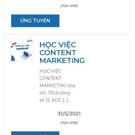
(Hạn chót)
ỨNG TUYỂN
HỌC VIỆC
CONTENT
MARKETING
HỌC VIỆC
CONTENT
MARKETING Địa
chỉ: 135 Đường
số 12, KDC […]
31/5/2021
(Hạn chót)