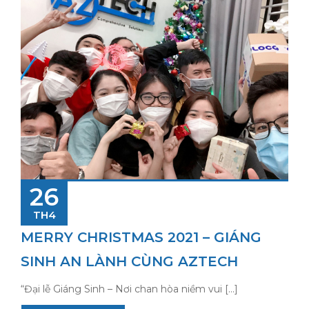
26
TH4
MERRY CHRISTMAS 2021 – GIÁNG
SINH AN LÀNH CÙNG AZTECH
“Đại lễ Giáng Sinh – Nơi chan hòa niềm vui […]