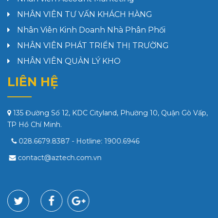
NHÂN VIÊN TƯ VẤN KHÁCH HÀNG
Nhân Viên Kinh Doanh Nhà Phân Phối
NHÂN VIÊN PHÁT TRIỂN THỊ TRƯỜNG
NHÂN VIÊN QUẢN LÝ KHO
LIÊN HỆ
135 Đường Số 12, KDC Cityland, Phường 10, Quận Gò Vấp,
TP Hồ Chí Minh.
028.6679.8387
- Hotline:
1900.6946
contact@aztech.com.vn
www.aztech.com.vn