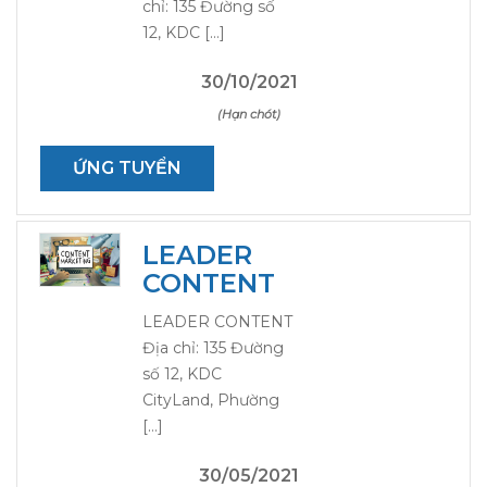
chỉ: 135 Đường số
12, KDC […]
30/10/2021
(Hạn chót)
ỨNG TUYỂN
LEADER
CONTENT
LEADER CONTENT
Địa chỉ: 135 Đường
số 12, KDC
CityLand, Phường
[…]
30/05/2021