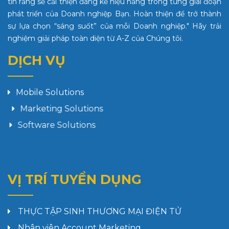
tin rằng sẽ cải thiện đáng kể hiệu năng trong từng giai đoạn
phát triển của Doanh nghiệp Bạn. Hoàn thiện để trở thành
sự lựa chọn “sáng suốt” của mỗi Doanh nghiệp." Hãy trải
nghiệm giải pháp toàn diện từ A-Z của Chúng tôi.
DỊCH VỤ
Mobile Solutions
Marketing Solutions
Software Solutions
Finance Solutions
CIP Solutions
VỊ TRÍ TUYỂN DỤNG
THỰC TẬP SINH THƯƠNG MẠI ĐIỆN TỬ
Nhân viên Account Marketing