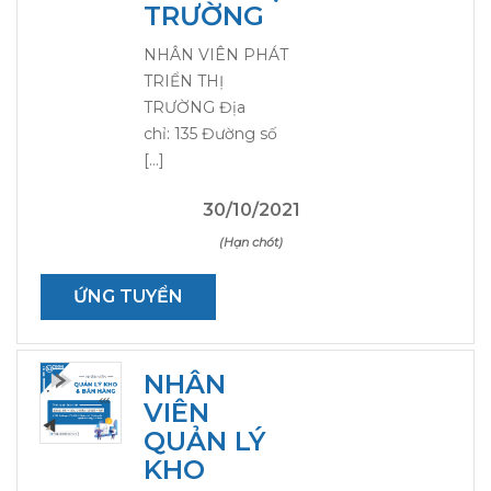
TRƯỜNG
NHÂN VIÊN PHÁT
TRIỂN THỊ
TRƯỜNG Địa
chỉ: 135 Đường số
[…]
30/10/2021
(Hạn chót)
ỨNG TUYỂN
NHÂN
VIÊN
QUẢN LÝ
KHO