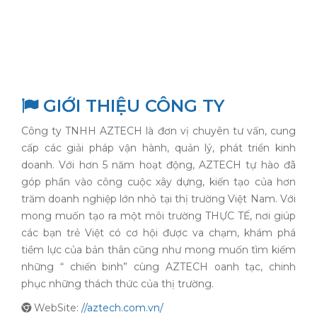
GIỚI THIỆU CÔNG TY
Công ty TNHH AZTECH là đơn vị chuyên tư vấn, cung
cấp các giải pháp vận hành, quản lý, phát triển kinh
doanh. Với hơn 5 năm hoạt động, AZTECH tự hào đã
góp phần vào công cuộc xây dựng, kiến tạo của hơn
trăm doanh nghiệp lớn nhỏ tại thị trường Việt Nam. Với
mong muốn tạo ra một môi trường THỰC TẾ, nơi giúp
các bạn trẻ Việt có cơ hội được va chạm, khám phá
tiềm lực của bản thân cũng như mong muốn tìm kiếm
những “ chiến binh” cùng AZTECH oanh tạc, chinh
phục những thách thức của thị trường.
WebSite:
//aztech.com.vn/