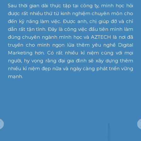
a
Sau thời gian dài thực tập tại công ty, mình học hỏi
m
được rất nhiều thứ từ kinh nghiệm chuyên môn cho
đến kỹ năng làm việc. Được anh, chị giúp đỡ và chỉ
dẫn rất tận tình. Đây là công việc đầu tiên mình làm
đúng chuyên ngành mình học và AZTECH là nơi đã
i
truyền cho mình ngọn lửa thêm yêu nghề Digital
.
Marketing hơn. Có rất nhiều kỉ niệm cùng với mọi
p
người, hy vọng rằng đại gia đình sẽ xây dựng thêm
i
nhiều kỉ niệm đẹp nữa và ngày càng phát triển vững
n
mạnh.
c
n
c
ề
”