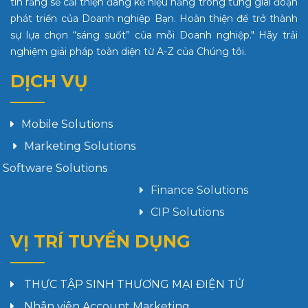
tin rằng sẽ cải thiện đáng kể hiệu năng trong từng giai đoạn
phát triển của Doanh nghiệp Bạn. Hoàn thiện để trở thành
sự lựa chọn “sáng suốt” của mỗi Doanh nghiệp." Hãy trải
nghiệm giải pháp toàn diện từ A-Z của Chúng tôi.
DỊCH VỤ
Mobile Solutions
Marketing Solutions
Software Solutions
Finance Solutions
CIP Solutions
VỊ TRÍ TUYỂN DỤNG
THỰC TẬP SINH THƯƠNG MẠI ĐIỆN TỬ
Nhân viên Account Marketing