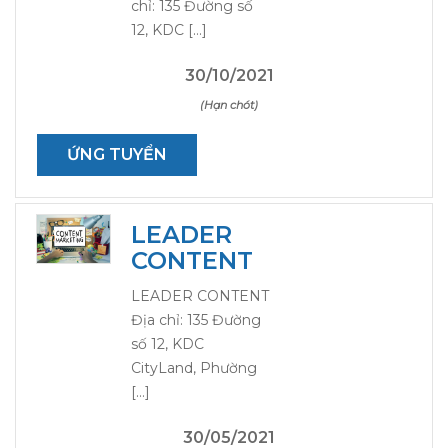
chỉ: 135 Đường số
12, KDC […]
30/10/2021
(Hạn chót)
ỨNG TUYỂN
LEADER
CONTENT
LEADER CONTENT
Địa chỉ: 135 Đường
số 12, KDC
CityLand, Phường
[…]
30/05/2021