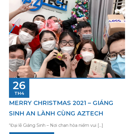
26
TH4
MERRY CHRISTMAS 2021 – GIÁNG
SINH AN LÀNH CÙNG AZTECH
“Đại lễ Giáng Sinh – Nơi chan hòa niềm vui […]