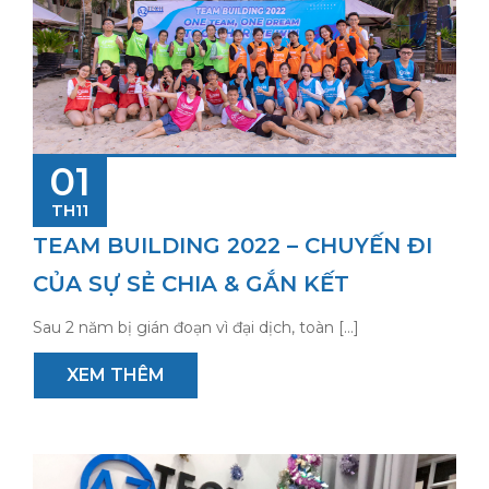
01
TH11
TEAM BUILDING 2022 – CHUYẾN ĐI
CỦA SỰ SẺ CHIA & GẮN KẾT
Sau 2 năm bị gián đoạn vì đại dịch, toàn […]
XEM THÊM