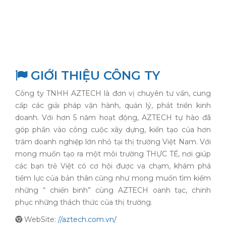
GIỚI THIỆU CÔNG TY
Công ty TNHH AZTECH là đơn vị chuyên tư vấn, cung
cấp các giải pháp vận hành, quản lý, phát triển kinh
doanh. Với hơn 5 năm hoạt động, AZTECH tự hào đã
góp phần vào công cuộc xây dựng, kiến tạo của hơn
trăm doanh nghiệp lớn nhỏ tại thị trường Việt Nam. Với
mong muốn tạo ra một môi trường THỰC TẾ, nơi giúp
các bạn trẻ Việt có cơ hội được va chạm, khám phá
tiềm lực của bản thân cũng như mong muốn tìm kiếm
những “ chiến binh” cùng AZTECH oanh tạc, chinh
phục những thách thức của thị trường.
WebSite:
//aztech.com.vn/