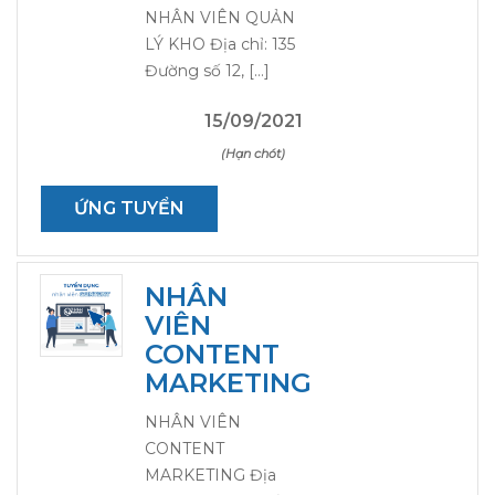
NHÂN VIÊN QUẢN
LÝ KHO Địa chỉ: 135
Đường số 12, […]
15/09/2021
(Hạn chót)
ỨNG TUYỂN
NHÂN
VIÊN
CONTENT
MARKETING
NHÂN VIÊN
CONTENT
MARKETING Địa