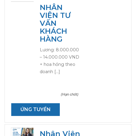
NHÂN
VIÊN TƯ
VẤN
KHÁCH
HÀNG
Lương: 8.000.000
– 14.000.000 VND
+ hoa hồng theo
doanh […]
(Hạn chót)
ỨNG TUYỂN
Nhân Viên