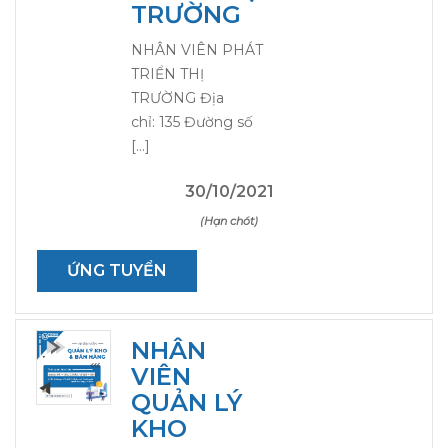
TRƯỜNG
NHÂN VIÊN PHÁT
TRIỂN THỊ
TRƯỜNG Địa
chỉ: 135 Đường số
[…]
30/10/2021
(Hạn chót)
ỨNG TUYỂN
NHÂN
VIÊN
QUẢN LÝ
KHO