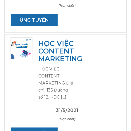
(Hạn chót)
ỨNG TUYỂN
HỌC VIỆC
CONTENT
MARKETING
HỌC VIỆC
CONTENT
MARKETING Địa
chỉ: 135 Đường
số 12, KDC […]
31/5/2021
(Hạn chót)