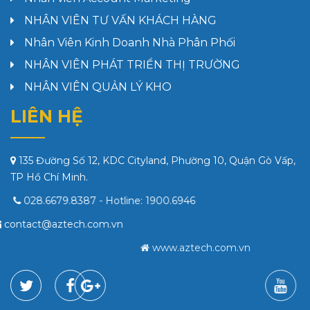
NHÂN VIÊN TƯ VẤN KHÁCH HÀNG
Nhân Viên Kinh Doanh Nhà Phân Phối
NHÂN VIÊN PHÁT TRIỂN THỊ TRƯỜNG
NHÂN VIÊN QUẢN LÝ KHO
LIÊN HỆ
135 Đường Số 12, KDC Cityland, Phường 10, Quận Gò Vấp,
TP Hồ Chí Minh.
028.6679.8387
- Hotline:
1900.6946
contact@aztech.com.vn
www.aztech.com.vn