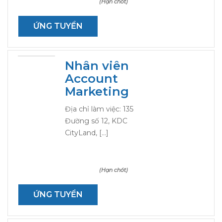
(Hạn chót)
ỨNG TUYỂN
Nhân viên
Account
Marketing
Địa chỉ làm việc: 135
Đường số 12, KDC
CityLand, […]
(Hạn chót)
ỨNG TUYỂN