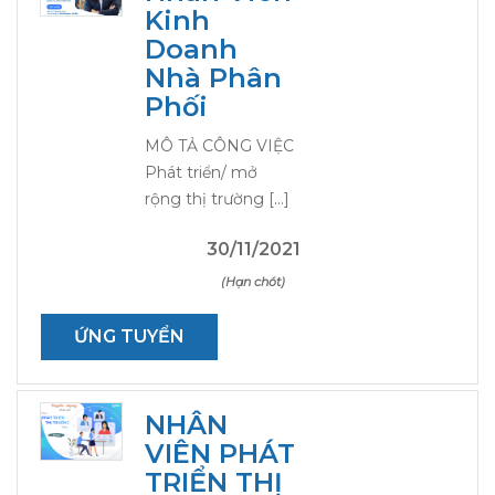
Kinh
Doanh
Nhà Phân
Phối
MÔ TẢ CÔNG VIỆC
Phát triển/ mở
rộng thị trường […]
30/11/2021
(Hạn chót)
ỨNG TUYỂN
NHÂN
VIÊN PHÁT
TRIỂN THỊ